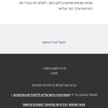
אנחנו שונאים ספאם בדיוק כמוך, לעולם לא נעביר את
הפרטים שלך לצד שלישי.
הפעל סרגל נגישות
פרטי חשבון מחובר:
2336
בן ישי אברהם © כל הזכויות שמורות
מופעל באהבה על ידי
האקדמיה הישראלית ללימודים באינטרנט
:)
תנאי שימוש
|
מדיניות פרטיות
|
הצהרת נגישות