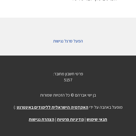
הפעל סרגל נגישות
פרטי חשבון מחובר:
5157
בן ישי אברהם © כל הזכויות שמורות
מופעל באהבה על ידי
האקדמיה הישראלית ללימודים באינטרנט
:)
תנאי שימוש
|
מדיניות פרטיות
|
הצהרת נגישות